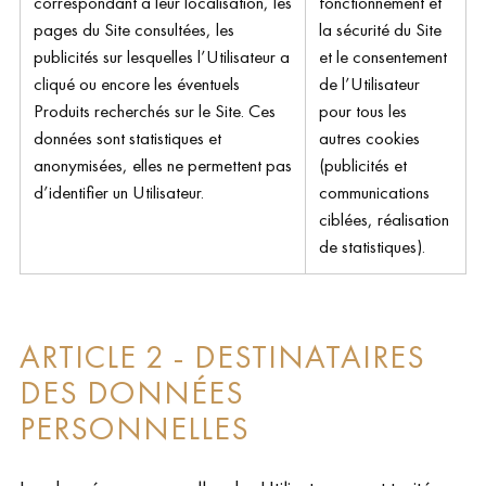
correspondant à leur localisation, les
fonctionnement et
pages du Site consultées, les
la sécurité du Site
publicités sur lesquelles l’Utilisateur a
et le consentement
cliqué ou encore les éventuels
de l’Utilisateur
Produits recherchés sur le Site. Ces
pour tous les
données sont statistiques et
autres cookies
anonymisées, elles ne permettent pas
(publicités et
d’identifier un Utilisateur.
communications
ciblées, réalisation
de statistiques).
ARTICLE 2 - DESTINATAIRES
DES DONNÉES
PERSONNELLES