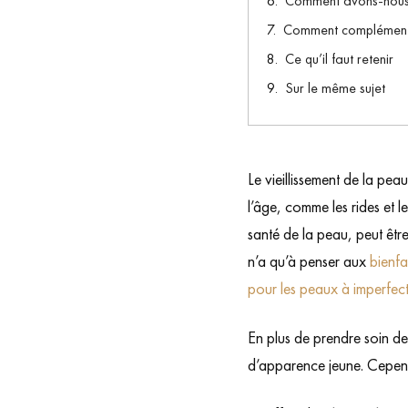
Comment avons-nous s
Comment complémenter
Ce qu’il faut retenir
Sur le même sujet
Le vieillissement de la peau
l’âge, comme les rides et l
santé de la peau, peut être
n’a qu’à penser aux
bienfa
pour les peaux à imperfec
En plus de prendre soin d
d’apparence jeune. Cependa