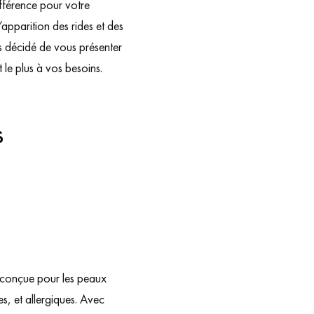
fférence pour votre
apparition des rides et des
ns décidé de vous présenter
t le plus à vos besoins.
s
 conçue pour les peaux
s, et allergiques. Avec