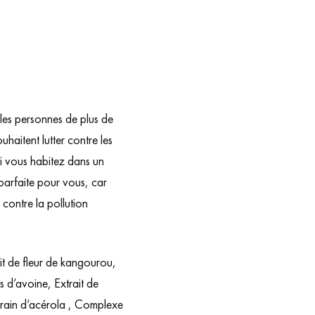
les personnes de plus de
haitent lutter contre les
. Si vous habitez dans un
 parfaite pour vous, car
 contre la pollution
it de fleur de kangourou,
s d’avoine, Extrait de
 grain d’acérola , Complexe