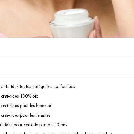
 anti-rides toutes catégories confondues
s anti-rides 100% bio
s anti-rides pour les hommes
 anti-rides pour les femmes
ti-rides pour ceux de plus de 50 ans