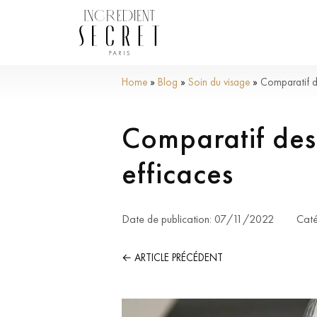
»
»
»
Home
Blog
Soin du visage
Comparatif de
Comparatif des 
efficaces
Date de publication:
07/11/2022
Caté
← ARTICLE PRÉCÉDENT