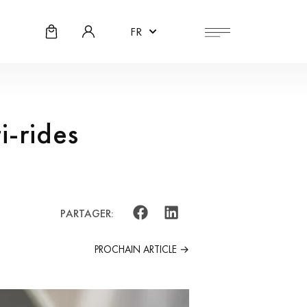
FR
i-rides
PARTAGER:
PROCHAIN ARTICLE →