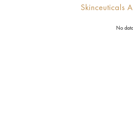
Skinceuticals
No data