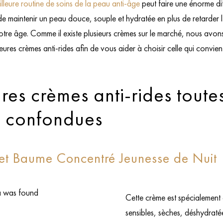
illeure routine de soins de la peau anti-âge
peut faire une énorme di
e maintenir un peau douce, souple et hydratée en plus de retarder l’
 votre âge. Comme il existe plusieurs crèmes sur le marché, nous avo
ures crèmes anti-rides afin de vous aider à choisir celle qui convien
ures crèmes anti-rides toute
s confondues
ret Baume Concentré Jeunesse de Nuit
 was found
Cette crème est spécialement
sensibles, sèches, déshydratée