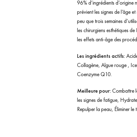
96% d’ingrédients d’origine na
prévient les signes de l’âge e
peu que trois semaines d’uti
les chirurgiens esthétiques de
les effets anti-âge des procéd
Les ingrédients actifs:
Acide
Collagène, Algue rouge , Ic
Coenzyme Q10.
Meilleure pour:
Combattre le
les signes de fatigue, Hydrat
Repulper la peau, Éliminer le t