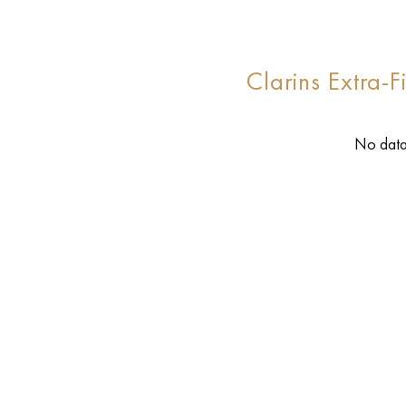
Clarins Extra-
No data