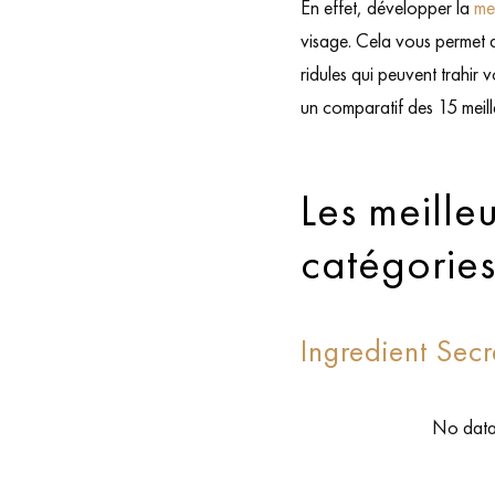
En effet, développer la
me
visage. Cela vous permet d
ridules qui peuvent trahir
un comparatif des 15 meille
Les meille
catégorie
Ingredient Sec
No data