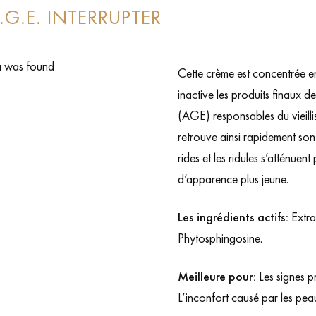
 A.G.E. INTERRUPTER
 was found
Cette crème est concentrée en 
inactive les produits finaux 
(AGE) responsables du vieill
retrouve ainsi rapidement son é
rides et les ridules s’atténuen
d’apparence plus jeune.
Les ingrédients actifs:
Extra
Phytosphingosine.
Meilleure pour:
Les signes pr
L’inconfort causé par les pea