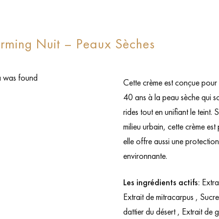
Firming Nuit – Peaux Sèches
 was found
Cette crème est conçue pour 
40 ans à la peau sèche qui sou
rides tout en unifiant le teint
milieu urbain, cette crème est
elle offre aussi une protection
environnante.
Les ingrédients actifs:
Extra
Extrait de mitracarpus , Sucre
dattier du désert , Extrait de